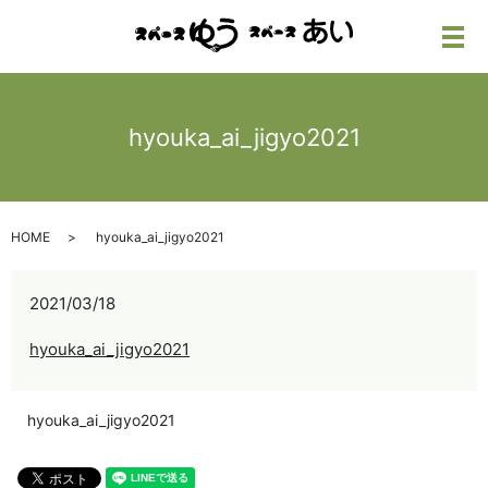
メ
hyouka_ai_jigyo2021
HOME
hyouka_ai_jigyo2021
2021/03/18
hyouka_ai_jigyo2021
hyouka_ai_jigyo2021