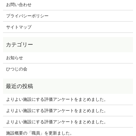
お問い合わせ
プライバシーポリシー
サイトマップ
お知らせ
ひつじの会
よりよい施設にする評価アンケートをまとめました。
よりよい施設にする評価アンケートをまとめました。
よりよい施設にする評価アンケートをまとめました。
施設概要の「職員」を更新ました。