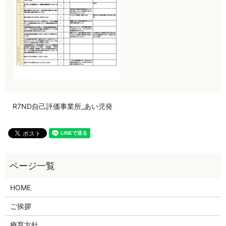
R7ND自己評価事業所_あい児発
HOME
ご挨拶
療育方針