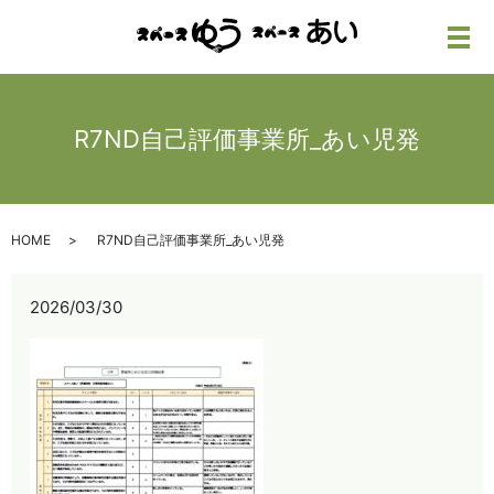
メ
R7ND自己評価事業所_あい児発
HOME
R7ND自己評価事業所_あい児発
2026/03/30